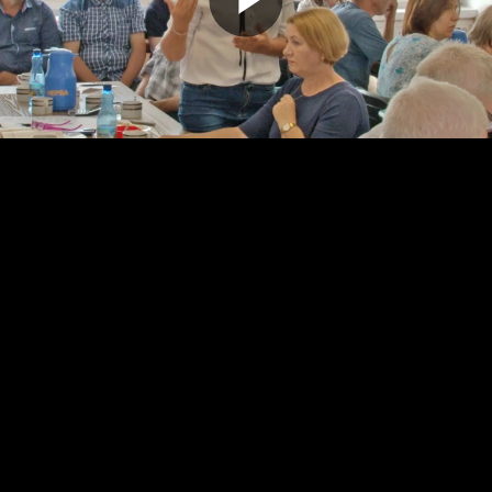
Odtwarz