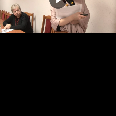
Odtwarz