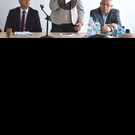
Odtwarz