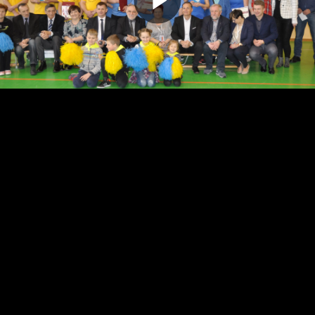
Odtwarz