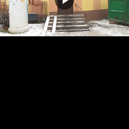
Odtwarz