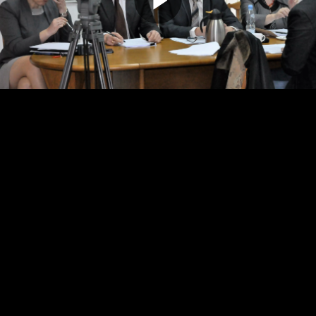
Odtwarz