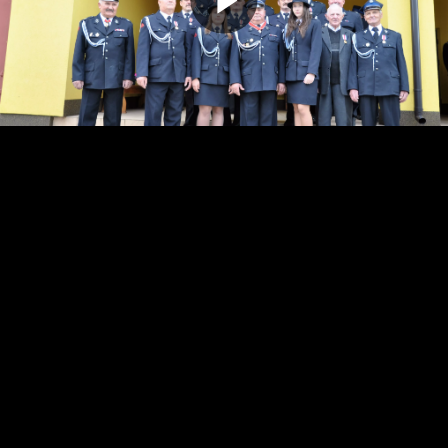
Odtwarz