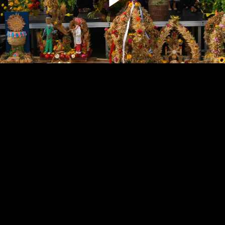
Odtwarz