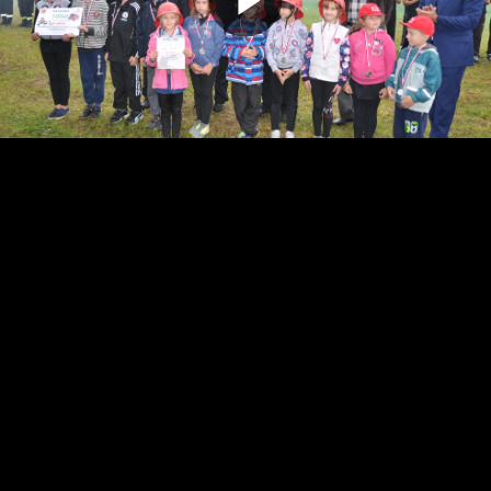
Odtwarz