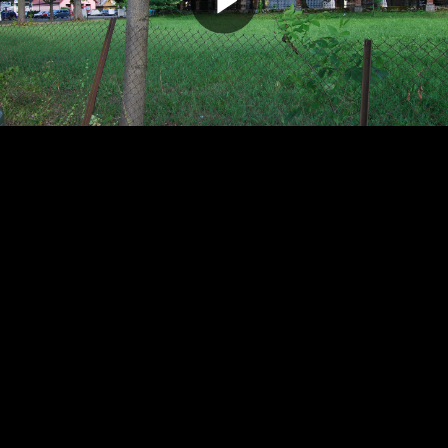
Odtwarz