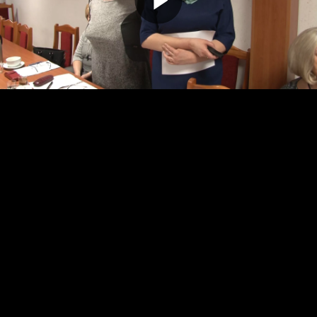
Odtwarz