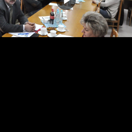
Odtwarz