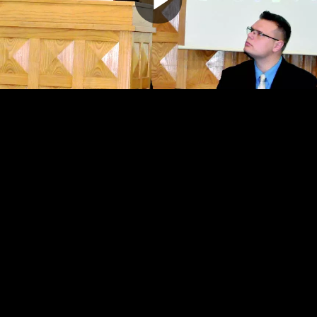
Odtwarz