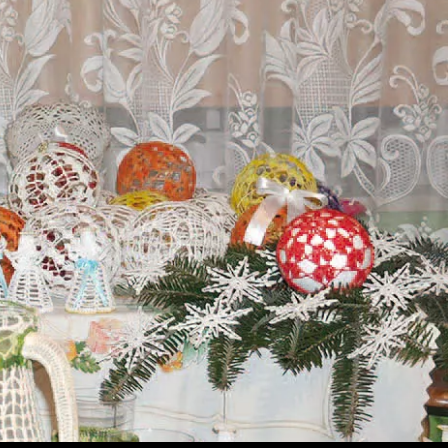
arzaj