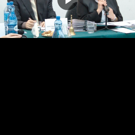
Odtwarz