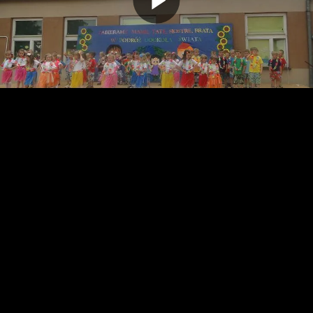
Odtwarz