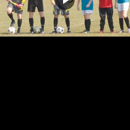
Odtwarz