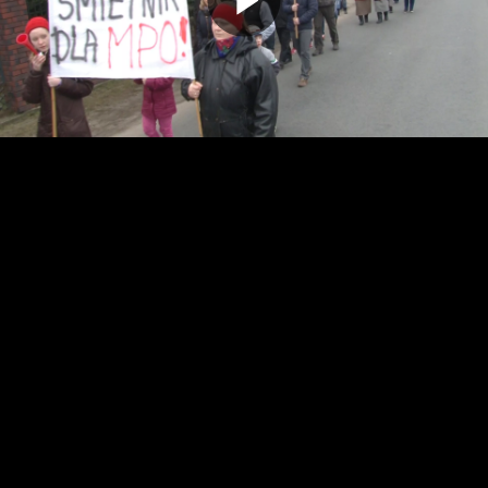
Odtwarz