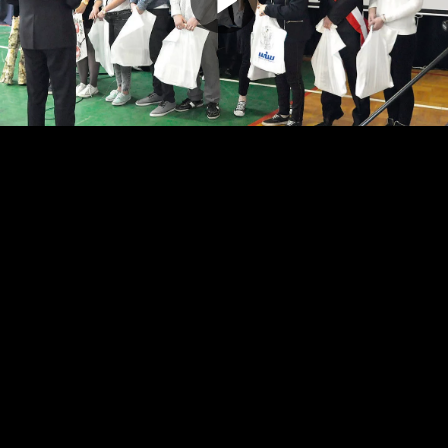
Odtwarz