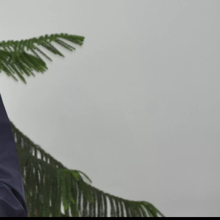
arzaj