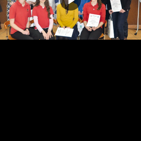
Odtwarz