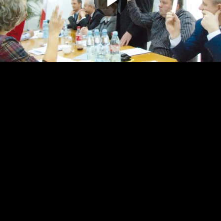
Odtwarz