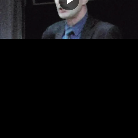
Odtwarz