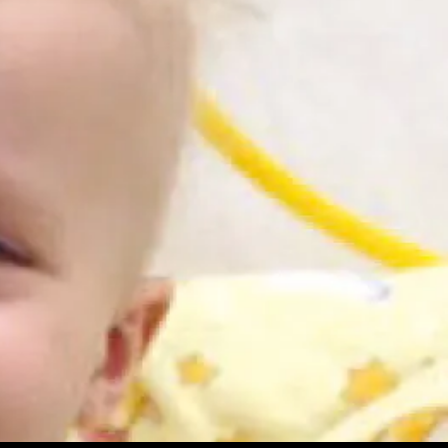
arzaj