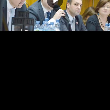
Odtwarz