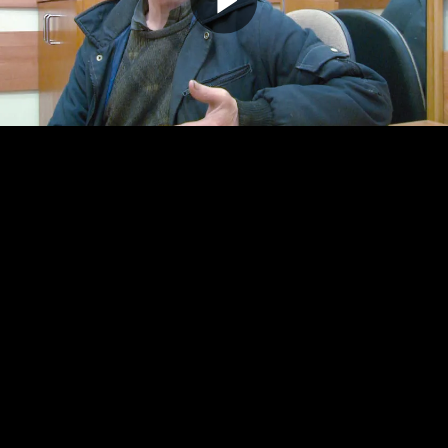
Odtwarz