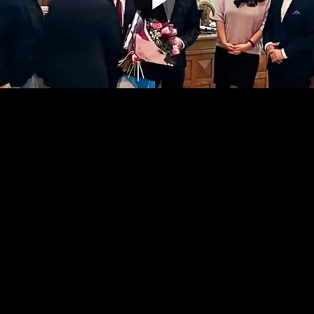
Odtwarz