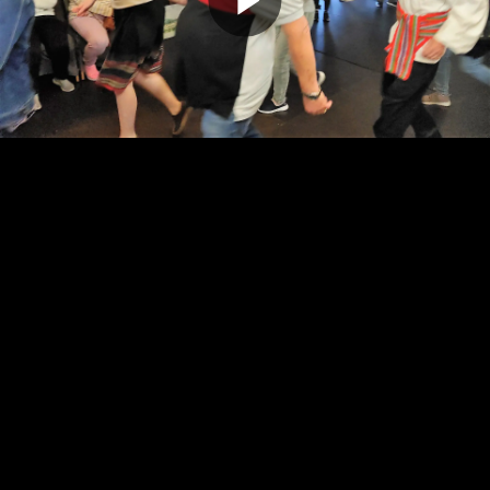
Odtwarz