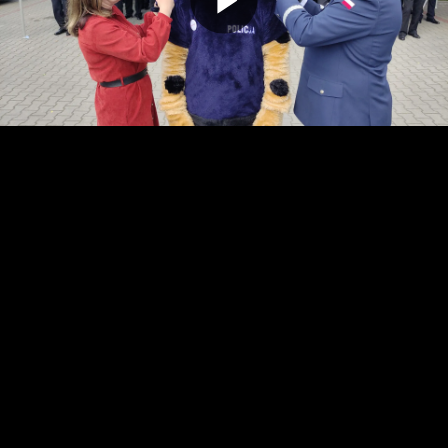
Odtwarz