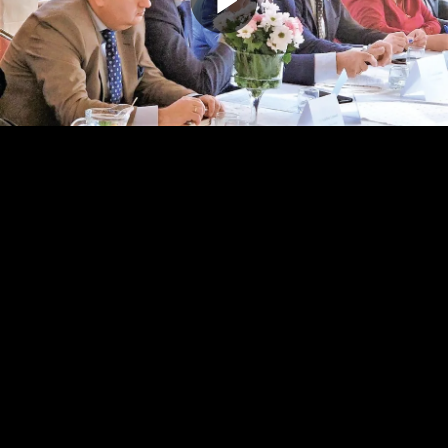
Odtwarz