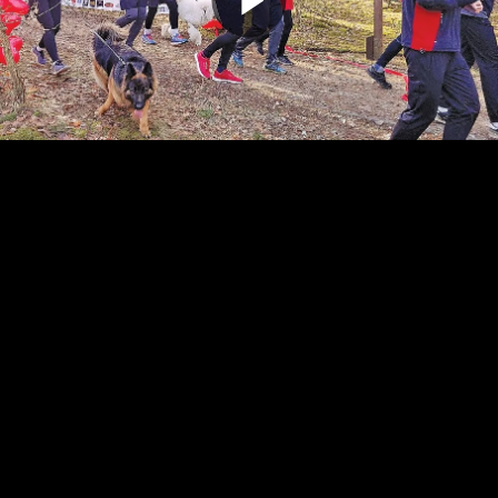
Odtwarz