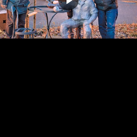
Odtwarz