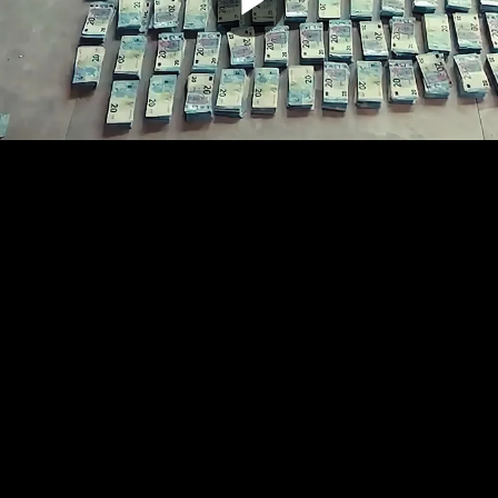
Odtwarz