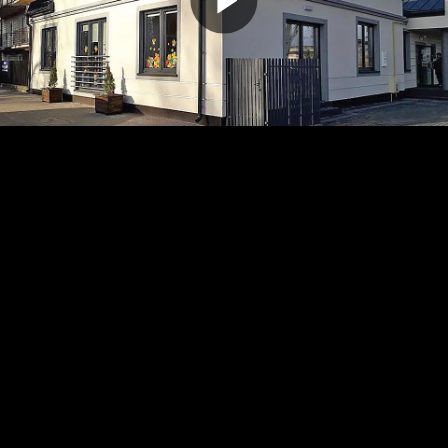
Odtwarz