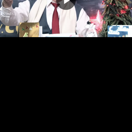
Odtwarz