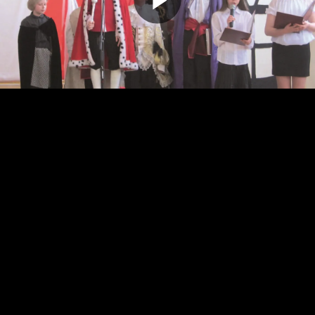
Odtwarz