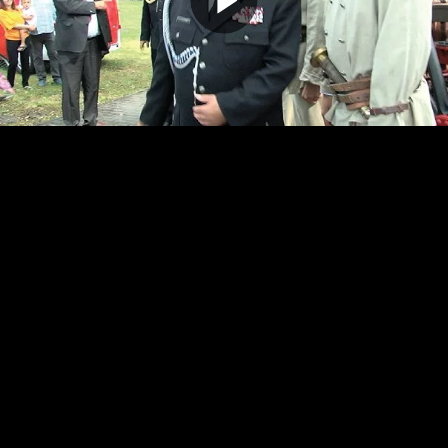
Odtwarz