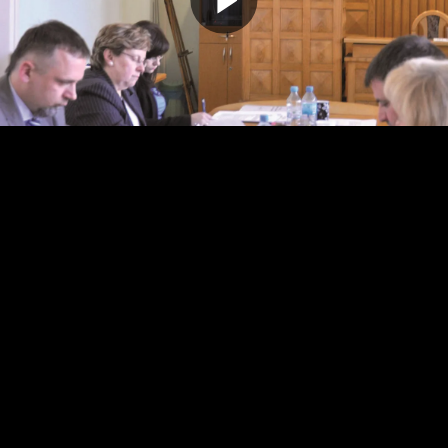
Odtwarz