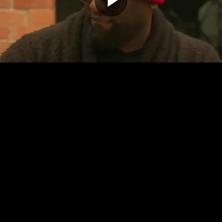
Odtwarz