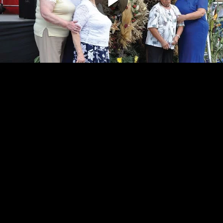
Odtwarz