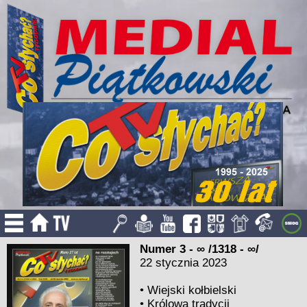
Numer 3 - ∞ /1318 - ∞/
22 stycznia 2023
•
Wiejski kołbielski
•
Królowa tradycji