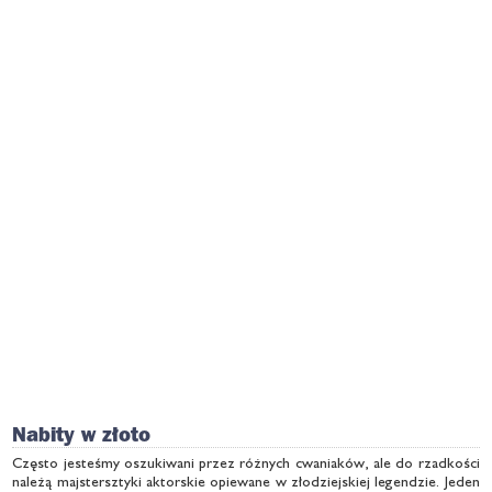
Nabity w złoto
Często jesteśmy oszukiwani przez różnych cwaniaków, ale do rzadkości
należą majstersztyki aktorskie opiewane w złodziejskiej legendzie. Jeden